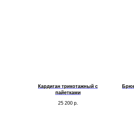
Кардиган трикотажный с
Брюк
пайетками
25 200
р.