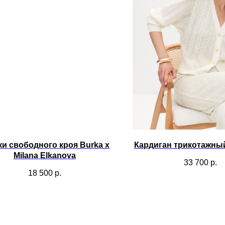
и свободного кроя Burka x
Кардиган трикотажны
Milana Elkanova
33 700
р.
18 500
р.