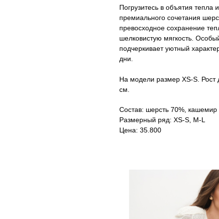
Погрузитесь в объятия тепла 
премиального сочетания шерс
превосходное сохранение тепл
шелковистую мягкость. Особы
подчеркивает уютный характе
дни.
На модели размер XS-S. Рост де
см.
Состав: шерсть 70%, кашемир
Размерный ряд: XS-S, M-L
Цена: 35.800