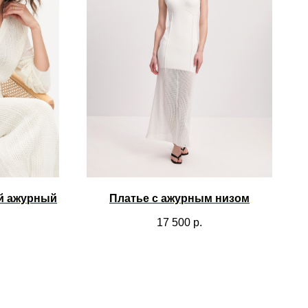
й ажурный
Платье с ажурным низом
17 500
р.