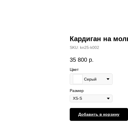
Кардиган на мол
SKU:
kn25-k002
35 800
р.
Цвет
Серый
Размер
Добавить в корзину