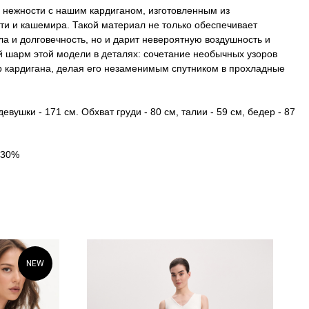
и нежности с нашим кардиганом, изготовленным из
ти и кашемира. Такой материал не только обеспечивает
а и долговечность, но и дарит невероятную воздушность и
й шарм этой модели в деталях: сочетание необычных узоров
р кардигана, делая его незаменимым спутником в прохладные
вушки - 171 см. Обхват груди - 80 см, талии - 59 см, бедер - 87
 30%
NEW