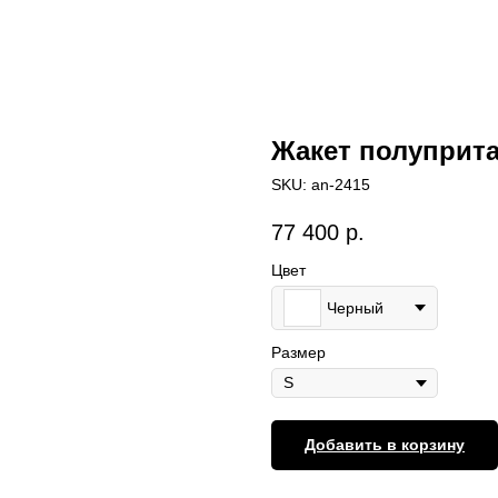
Жакет полуприт
SKU:
an-2415
77 400
р.
Цвет
Черный
Размер
Добавить в корзину