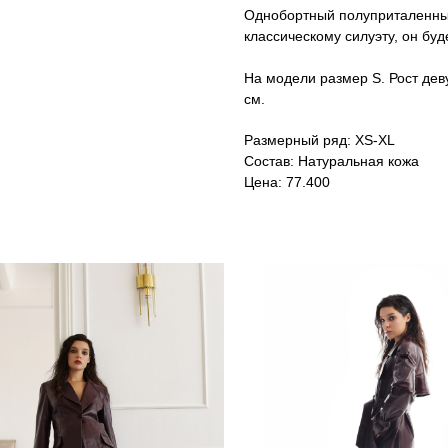
Однобортный полуприталенный
классическому силуэту, он буд
На модели размер S. Рост девуш
см.
Размерный ряд: XS-XL
Состав: Натуральная кожа
Цена: 77.400