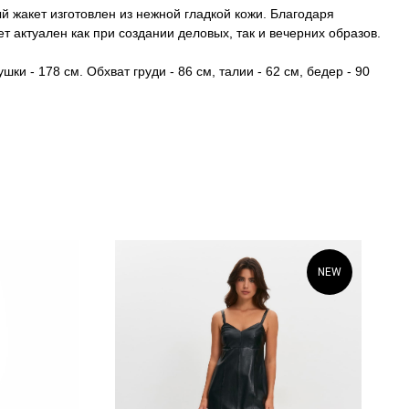
 жакет изготовлен из нежной гладкой кожи. Благодаря
ет актуален как при создании деловых, так и вечерних образов.
ки - 178 см. Обхват груди - 86 см, талии - 62 см, бедер - 90
NEW