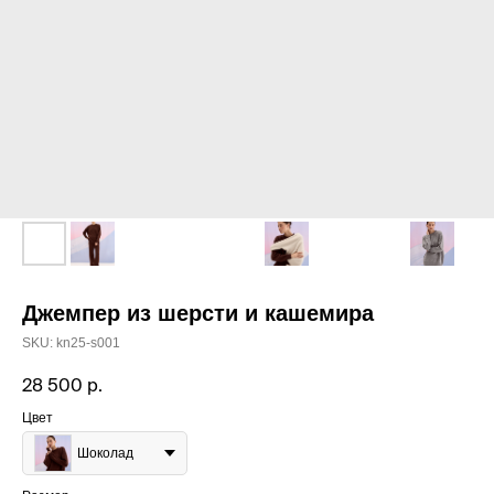
Джемпер из шерсти и кашемира
SKU:
kn25-s001
28 500
р.
Цвет
Шоколад