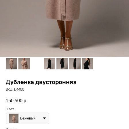
Дубленка двусторонняя
SKU:
k-1455
150 500
р.
Цвет
Бежевый