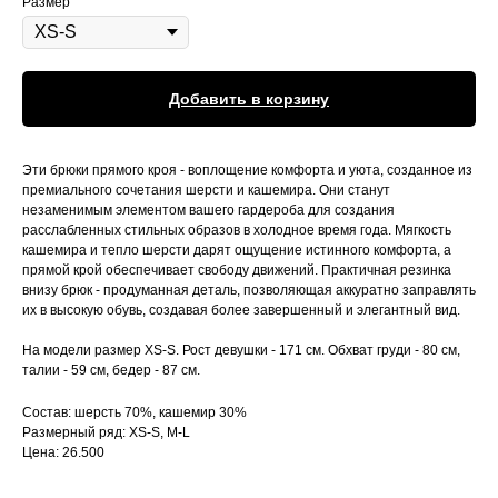
Размер
Добавить в корзину
Эти брюки прямого кроя - воплощение комфорта и уюта, созданное из
премиального сочетания шерсти и кашемира. Они станут
незаменимым элементом вашего гардероба для создания
расслабленных стильных образов в холодное время года. Мягкость
кашемира и тепло шерсти дарят ощущение истинного комфорта, а
прямой крой обеспечивает свободу движений. Практичная резинка
внизу брюк - продуманная деталь, позволяющая аккуратно заправлять
их в высокую обувь, создавая более завершенный и элегантный вид.
На модели размер XS-S. Рост девушки - 171 см. Обхват груди - 80 см,
талии - 59 см, бедер - 87 см.
Состав: шерсть 70%, кашемир 30%
Размерный ряд: XS-S, M-L
Цена: 26.500