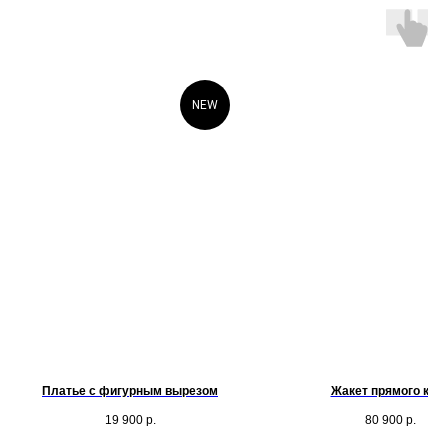
NEW
Платье с фигурным вырезом
Жакет прямого кро
19 900
р.
80 900
р.