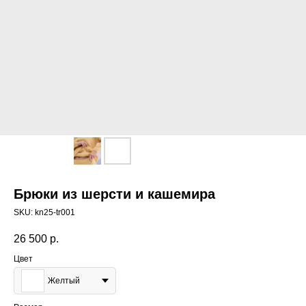
Брюки из шерсти и кашемира
SKU:
kn25-tr001
26 500
р.
Цвет
Желтый