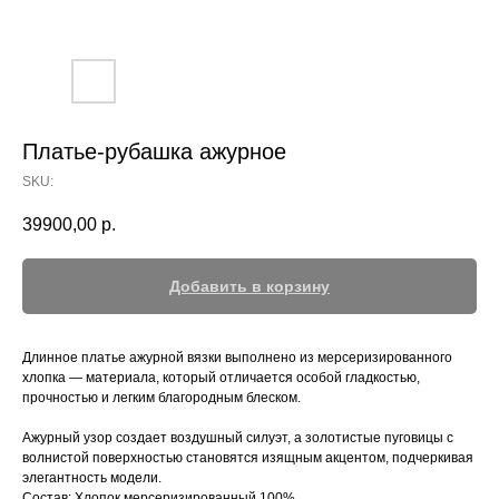
Платье-рубашка ажурное
SKU:
39900,00
р.
Добавить в корзину
Длинное платье ажурной вязки выполнено из мерсеризированного
хлопка — материала, который отличается особой гладкостью,
прочностью и легким благородным блеском.
Ажурный узор создает воздушный силуэт, а золотистые пуговицы с
волнистой поверхностью становятся изящным акцентом, подчеркивая
элегантность модели.
Состав: Хлопок мерсеризированный 100%