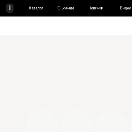
Каталог
О бренде
Новинки
Видео