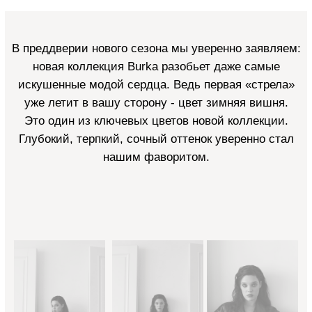
В преддверии нового сезона мы с уверенностью
заявляем: новая коллекция Burka разобьёт сердца
даже самых искушённых модниц.
Ведь первая
«стрела» уже летит в вашу сторону — цвет «зимняя
вишня».
Это один из ключевых цветов новой коллекции.
Глубокий, терпкий, сочный оттенок стал нашим
фаворитом.