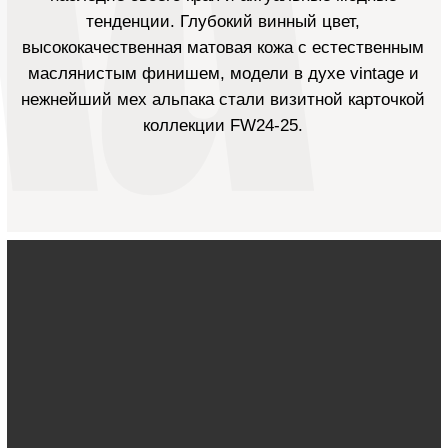
В преддверии нового сезона мы уверенно заявляем:
новая коллекция Burka разобьет даже самые