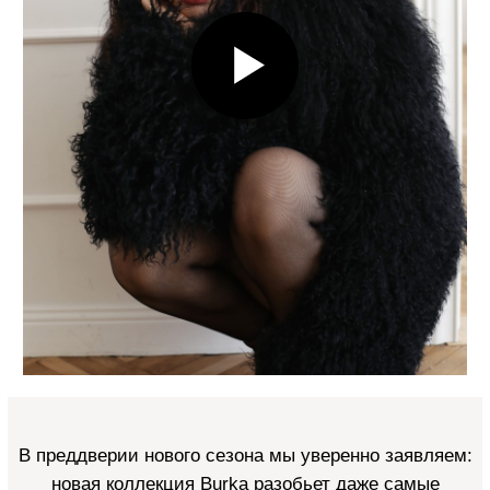
В преддверии нового сезона мы уверенно заявляем:
новая коллекция Burka разобьет даже самые
искушенные модой сердца. Ведь первая «стрела»
уже летит в вашу сторону - цвет зимняя вишня.
Это один из ключевых цветов новой коллекции.
Глубокий, терпкий, сочный оттенок уверенно стал
нашим фаворитом.