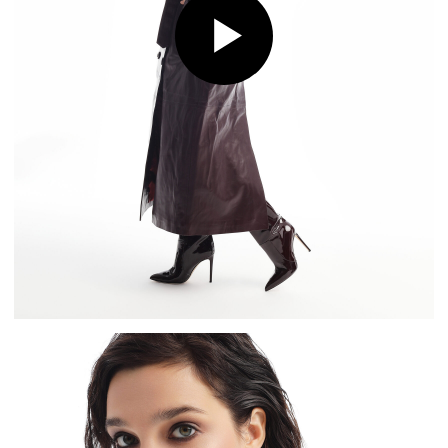
Глубокий, терпкий, сочный оттенок уверенно стал
нашим фаворитом.